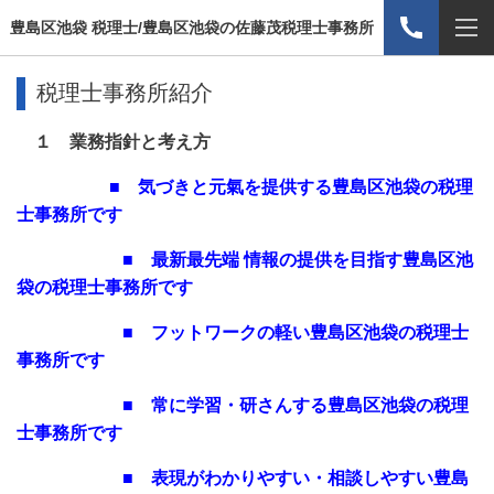
豊島区池袋 税理士/豊島区池袋の佐藤茂税理士事務所
税理士事務所紹介
１ 業務指針と考え方
■
気づきと元氣を提供する
豊島区池袋の税理
士事務所です
■
最新最先端 情報の提供を目指す豊島区池
袋の税理士事務所です
​
■
フットワークの軽い豊島区池袋の税理士
事務所です
■
常に学習・研さんする豊島区池袋の税理
士事務所です
■
表現がわかりやすい・相談しやすい豊島