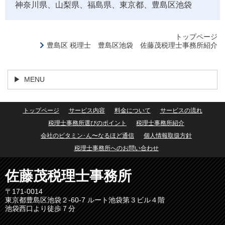
神奈川県、山梨県、福島県、東京都、豊島区池袋
トップページ
豊島区 税理士 豊島区池袋 佐藤茂税理士事務所紹介
MENU
トップページ
サービス内容
料金について
サービスの流れ
税理士事務所選びのポイント
税理士事務所紹介
会社のビタミン･ん〜なるほど通信
個人情報取扱方針
税理士事務所へのお問い合わせ
佐藤茂税理士事務所
〒171-0014
東京都豊島区池袋２-60-7 ルート池袋第３ビル４階
池袋西口より徒歩７分