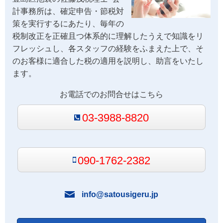
計事務所は、確定申告・節税対
策を実行するにあたり、毎年の
税制改正を正確且つ体系的に理解したうえで知識をリ
フレッシュし、各スタッフの経験をふまえた上で、そ
のお客様に適合した税の適用を説明し、助言をいたし
ます。
お電話でのお問合せはこちら
03-3988-8820
090-1762-2382
info@satousigeru.jp