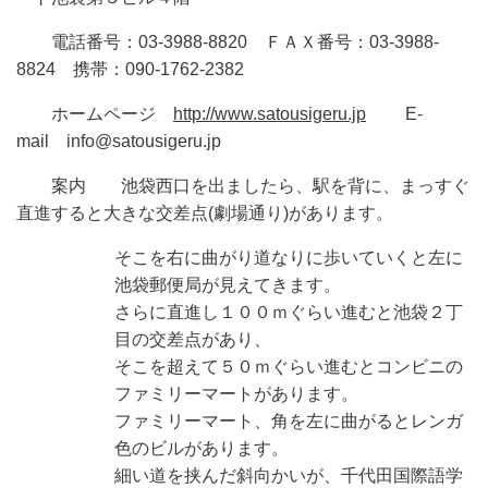
電話番号：03-3988-8820 ＦＡＸ番号：03-3988-
8824 携帯：090-1762-2382
ホームページ
http://www.satousigeru.jp
E-
mail info@satousigeru.jp
案内
池袋西口を出ましたら、駅を背に、まっすぐ
直進すると大きな交差点(劇場通り)があります。
そこを右に曲がり道なりに歩いていくと左に
池袋郵便局が見えてきます。
さらに直進し１００ｍぐらい進むと池袋２丁
目の交差点があり、
そこを超えて５０ｍぐらい進むとコンビニの
ファミリーマートがあります。
ファミリーマート、角を左に曲がるとレンガ
色のビルがあります。
細い道を挟んだ斜向かいが、千代田国際語学