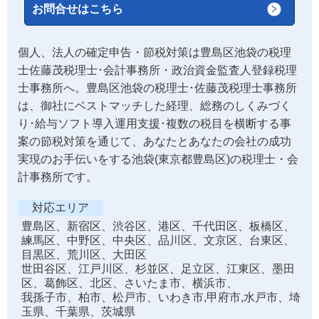
お問合せはこちら
個人、法人の確定申告・節税対策は豊島区池袋の税理
士佐藤茂税理士･会計事務所・政治資金監査人登録税理
士事務所へ。豊島区池袋の税理士･佐藤茂税理士事務所
は、御社にベストマッチした経理、総務のしくみづく
り･給与ソフト導入運用支援･複数の税目を横断する事
案の節税対策を通じて、あなたとあなたの会社の成功
実現のお手伝いをする池袋(東京都豊島区)の税理士・会
計事務所です。
対応エリア
豊島区、新宿区、渋谷区、港区、千代田区、板橋区、
練馬区、中野区、中央区、品川区、文京区、台東区、
目黒区、荒川区、大田区
世田谷区、江戸川区、杉並区、足立区、江東区、墨田
区、葛飾区、北区、さいたま市、横浜市、
我孫子市、柏市、松戸市、いわき市,甲府市,水戸市、埼
玉県、千葉県、茨城県