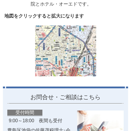
院とホテル・オーエドです。
地図をクリックすると拡大になります
お問合せ・ご相談はこちら
受付時間
9:00～18:00 夜間も受付
豊島区池袋の佐藤茂税理士･会